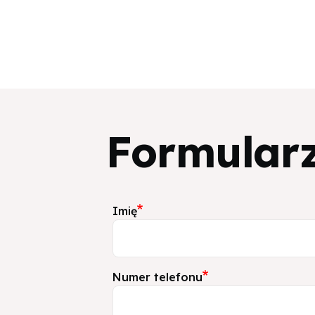
Przejdź do treści
Formularz
Imię
Numer telefonu