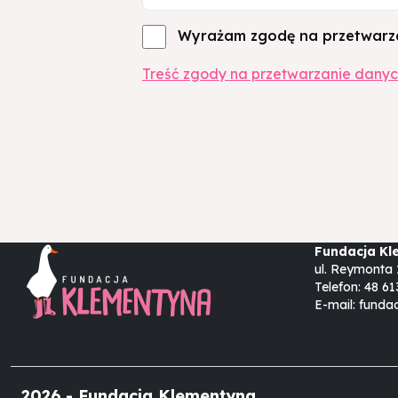
Zgoda na przetwarzanie danych 
Wyrażam zgodę na przetwarz
Treść zgody na przetwarzanie dany
Fundacja Kl
ul. Reymonta 
Telefon:
48 61
E-mail:
funda
2026 - Fundacja Klementyna